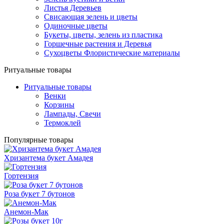
Листья Деревьев
Свисающая зелень и цветы
Одиночные цветы
Букеты, цветы, зелень из пластика
Горшечные растения и Деревья
Сухоцветы Флористические материалы
Ритуальные товары
Ритуальные товары
Венки
Корзины
Лампады, Свечи
Термоклей
Популярные товары
Хризантема букет Амадея
Гортензия
Роза букет 7 бутонов
Анемон-Мак