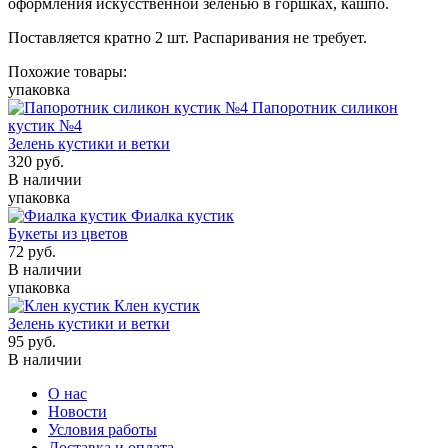
оформления искусственной зеленью в горшках, кашпо.
Поставляется кратно 2 шт. Распаривания не требует.
Похожие товары:
упаковка
Папоротник силикон
кустик №4
Зелень кустики и ветки
320
руб.
В наличии
упаковка
Фиалка кустик
Букеты из цветов
72
руб.
В наличии
упаковка
Клен кустик
Зелень кустики и ветки
95
руб.
В наличии
О нас
Новости
Условия работы
Доставка и оплата