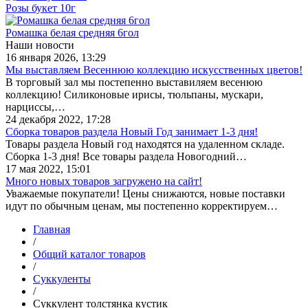
Розы букет 10г
Ромашка белая средняя 6гол
Наши новости
16 января 2026, 13:29
Мы выставляем Весеннюю коллекцию искусственных цветов!
В торговый зал мы постепенно выставиляем весенюю
коллекцию! Силиконовые ирисы, тюльпаны, мускари,
нарциссы,…
24 декабря 2022, 17:28
Сборка товаров раздела Новый Год занимает 1-3 дня!
Товары раздела Новый год находятся на удаленном складе.
Сборка 1-3 дня! Все товары раздела Новогодний…
17 мая 2022, 15:01
Много новых товаров загружено на сайт!
Уважаемые покупатели! Цены снижаются, новые поставки
идут по обычным ценам, мы постепенно корректируем…
Главная
/
Общий каталог товаров
/
Суккуленты
/
Суккулент толстянка кустик