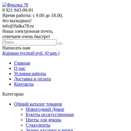
8 921
943-99-91
Время работы: с 9.00 до 18.00,
без выходных!
info@fialka78.ru
Наша электронная почта,
отвечаем очень быстро!
Написать нам
Корзина пуста
0
руб. (
0
шт.)
Главная
О нас
Условия работы
Доставка и оплата
Контакты
Категории
Общий каталог товаров
Новогодний Декор
Букеты исскусственные
Цветы для декора
Суккуленты
Зелень кустики и ветки