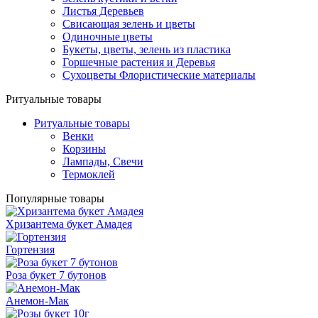
Листья Деревьев
Свисающая зелень и цветы
Одиночные цветы
Букеты, цветы, зелень из пластика
Горшечные растения и Деревья
Сухоцветы Флористические материалы
Ритуальные товары
Ритуальные товары
Венки
Корзины
Лампады, Свечи
Термоклей
Популярные товары
Хризантема букет Амадея
Гортензия
Роза букет 7 бутонов
Анемон-Мак