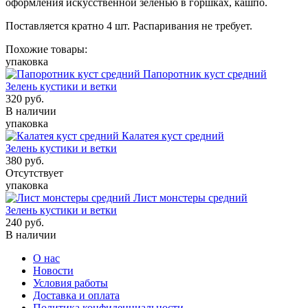
оформления искусственной зеленью в горшках, кашпо.
Поставляется кратно 4 шт. Распаривания не требует.
Похожие товары:
упаковка
Папоротник куст средний
Зелень кустики и ветки
320
руб.
В наличии
упаковка
Калатея куст средний
Зелень кустики и ветки
380
руб.
Отсутствует
упаковка
Лист монстеры средний
Зелень кустики и ветки
240
руб.
В наличии
О нас
Новости
Условия работы
Доставка и оплата
Политика конфиденциальности