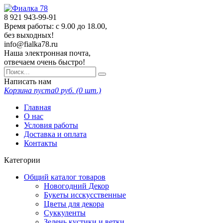
8 921
943-99-91
Время работы: с 9.00 до 18.00,
без выходных!
info@fialka78.ru
Наша электронная почта,
отвечаем очень быстро!
Написать нам
Корзина пуста
0
руб. (
0
шт.)
Главная
О нас
Условия работы
Доставка и оплата
Контакты
Категории
Общий каталог товаров
Новогодний Декор
Букеты исскусственные
Цветы для декора
Суккуленты
Зелень кустики и ветки