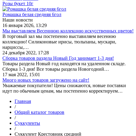
Розы букет 10г
Ромашка белая средняя 6гол
Наши новости
16 января 2026, 13:29
Мы выставляем Весеннюю коллекцию искусственных цветов!
В торговый зал мы постепенно выставиляем весенюю
коллекцию! Силиконовые ирисы, тюльпаны, мускари,
нарциссы,…
24 декабря 2022, 17:28
Сборка товаров раздела Новый Год занимает 1-3 дня!
Товары раздела Новый год находятся на удаленном складе.
Сборка 1-3 дня! Все товары раздела Новогодний…
17 мая 2022, 15:01
Много новых товаров загружено на сайт!
Уважаемые покупатели! Цены снижаются, новые поставки
идут по обычным ценам, мы постепенно корректируем…
Главная
/
Общий каталог товаров
/
Суккуленты
/
Суккулент Крестовник средний