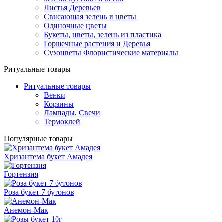
Листья Деревьев
Свисающая зелень и цветы
Одиночные цветы
Букеты, цветы, зелень из пластика
Горшечные растения и Деревья
Сухоцветы Флористические материалы
Ритуальные товары
Ритуальные товары
Венки
Корзины
Лампады, Свечи
Термоклей
Популярные товары
Хризантема букет Амадея
Гортензия
Роза букет 7 бутонов
Анемон-Мак