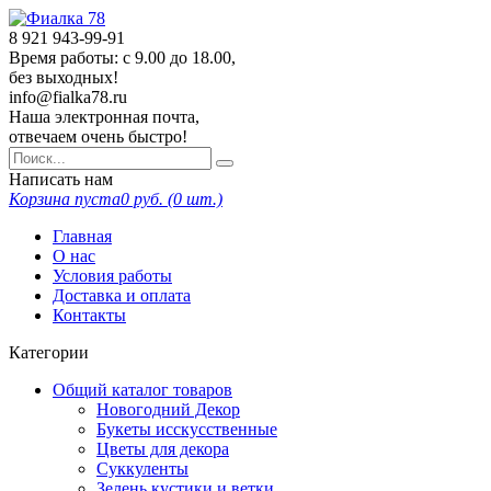
8 921
943-99-91
Время работы: с 9.00 до 18.00,
без выходных!
info@fialka78.ru
Наша электронная почта,
отвечаем очень быстро!
Написать нам
Корзина пуста
0
руб. (
0
шт.)
Главная
О нас
Условия работы
Доставка и оплата
Контакты
Категории
Общий каталог товаров
Новогодний Декор
Букеты исскусственные
Цветы для декора
Суккуленты
Зелень кустики и ветки