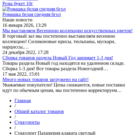
Розы букет 10г
Ромашка белая средняя 6гол
Наши новости
16 января 2026, 13:29
Мы выставляем Весеннюю коллекцию искусственных цветов!
В торговый зал мы постепенно выставиляем весенюю
коллекцию! Силиконовые ирисы, тюльпаны, мускари,
нарциссы,…
24 декабря 2022, 17:28
Сборка товаров раздела Новый Год занимает 1-3 дня!
Товары раздела Новый год находятся на удаленном складе.
Сборка 1-3 дня! Все товары раздела Новогодний…
17 мая 2022, 15:01
Много новых товаров загружено на сайт!
Уважаемые покупатели! Цены снижаются, новые поставки
идут по обычным ценам, мы постепенно корректируем…
Главная
/
Общий каталог товаров
/
Суккуленты
/
Суккулент Пахиверия клавата светлый