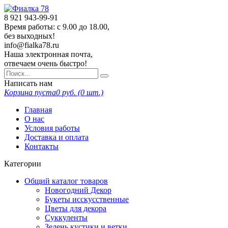
8 921
943-99-91
Время работы: с 9.00 до 18.00,
без выходных!
info@fialka78.ru
Наша электронная почта,
отвечаем очень быстро!
Написать нам
Корзина пуста
0
руб. (
0
шт.)
Главная
О нас
Условия работы
Доставка и оплата
Контакты
Категории
Общий каталог товаров
Новогодний Декор
Букеты исскусственные
Цветы для декора
Суккуленты
Зелень кустики и ветки