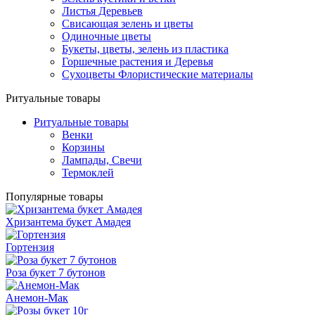
Листья Деревьев
Свисающая зелень и цветы
Одиночные цветы
Букеты, цветы, зелень из пластика
Горшечные растения и Деревья
Сухоцветы Флористические материалы
Ритуальные товары
Ритуальные товары
Венки
Корзины
Лампады, Свечи
Термоклей
Популярные товары
Хризантема букет Амадея
Гортензия
Роза букет 7 бутонов
Анемон-Мак