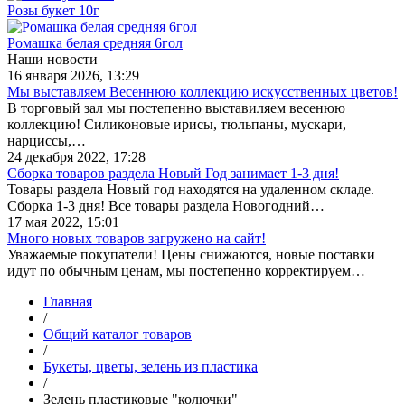
Розы букет 10г
Ромашка белая средняя 6гол
Наши новости
16 января 2026, 13:29
Мы выставляем Весеннюю коллекцию искусственных цветов!
В торговый зал мы постепенно выставиляем весенюю
коллекцию! Силиконовые ирисы, тюльпаны, мускари,
нарциссы,…
24 декабря 2022, 17:28
Сборка товаров раздела Новый Год занимает 1-3 дня!
Товары раздела Новый год находятся на удаленном складе.
Сборка 1-3 дня! Все товары раздела Новогодний…
17 мая 2022, 15:01
Много новых товаров загружено на сайт!
Уважаемые покупатели! Цены снижаются, новые поставки
идут по обычным ценам, мы постепенно корректируем…
Главная
/
Общий каталог товаров
/
Букеты, цветы, зелень из пластика
/
Зелень пластиковые "колючки"