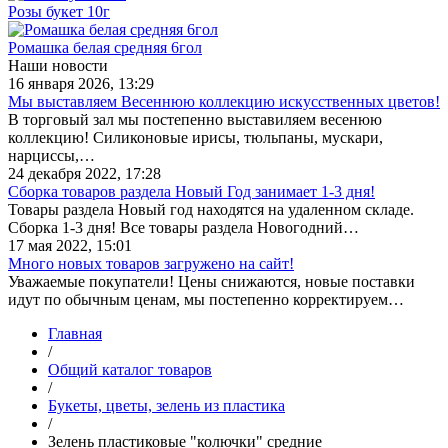
Розы букет 10г
Ромашка белая средняя 6гол
Наши новости
16 января 2026, 13:29
Мы выставляем Весеннюю коллекцию искусственных цветов!
В торговый зал мы постепенно выставиляем весенюю
коллекцию! Силиконовые ирисы, тюльпаны, мускари,
нарциссы,…
24 декабря 2022, 17:28
Сборка товаров раздела Новый Год занимает 1-3 дня!
Товары раздела Новый год находятся на удаленном складе.
Сборка 1-3 дня! Все товары раздела Новогодний…
17 мая 2022, 15:01
Много новых товаров загружено на сайт!
Уважаемые покупатели! Цены снижаются, новые поставки
идут по обычным ценам, мы постепенно корректируем…
Главная
/
Общий каталог товаров
/
Букеты, цветы, зелень из пластика
/
Зелень пластиковые "колючки" средние