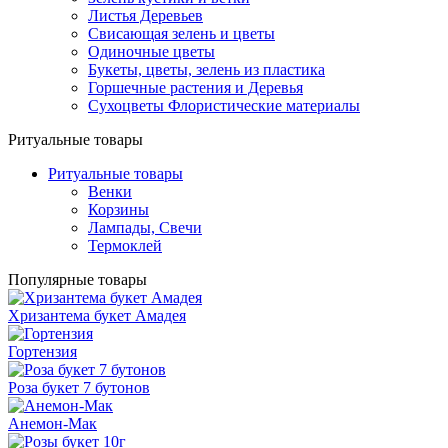
Листья Деревьев
Свисающая зелень и цветы
Одиночные цветы
Букеты, цветы, зелень из пластика
Горшечные растения и Деревья
Сухоцветы Флористические материалы
Ритуальные товары
Ритуальные товары
Венки
Корзины
Лампады, Свечи
Термоклей
Популярные товары
Хризантема букет Амадея
Гортензия
Роза букет 7 бутонов
Анемон-Мак