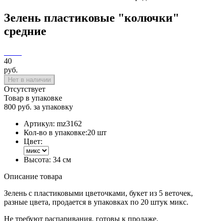
Зелень пластиковые "колючки"
средние
40
руб.
Нет в наличии
Отсутствует
Товар в упаковке
800 руб. за упаковку
Артикул:
mz3162
Кол-во в упаковке:
20 шт
Цвет:
Высота:
34 см
Описание товара
Зелень с пластиковыми цветочками, букет из 5 веточек,
разные цвета, продается в упаковках по 20 штук микс.
Не требуют распаривания, готовы к продаже.