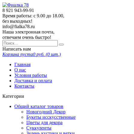
8 921
943-99-91
Время работы: с 9.00 до 18.00,
без выходных!
info@fialka78.ru
Наша электронная почта,
отвечаем очень быстро!
Написать нам
Корзина пуста
0
руб. (
0
шт.)
Главная
О нас
Условия работы
Доставка и оплата
Контакты
Категории
Общий каталог товаров
Новогодний Декор
Букеты исскусственные
Цветы для декора
Суккуленты
Зелень кустики и ветки