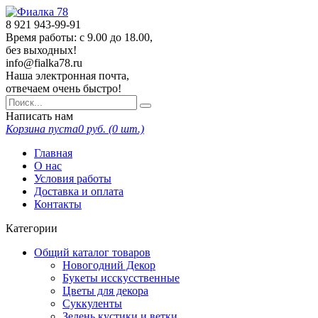
8 921
943-99-91
Время работы: с 9.00 до 18.00,
без выходных!
info@fialka78.ru
Наша электронная почта,
отвечаем очень быстро!
Написать нам
Корзина пуста
0
руб. (
0
шт.)
Главная
О нас
Условия работы
Доставка и оплата
Контакты
Категории
Общий каталог товаров
Новогодний Декор
Букеты исскусственные
Цветы для декора
Суккуленты
Зелень кустики и ветки