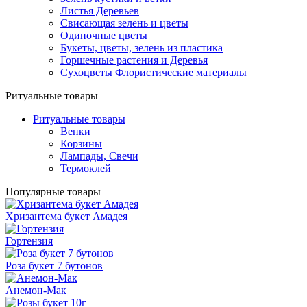
Листья Деревьев
Свисающая зелень и цветы
Одиночные цветы
Букеты, цветы, зелень из пластика
Горшечные растения и Деревья
Сухоцветы Флористические материалы
Ритуальные товары
Ритуальные товары
Венки
Корзины
Лампады, Свечи
Термоклей
Популярные товары
Хризантема букет Амадея
Гортензия
Роза букет 7 бутонов
Анемон-Мак