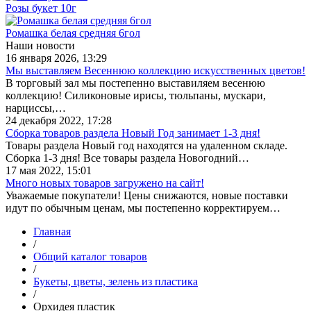
Розы букет 10г
Ромашка белая средняя 6гол
Наши новости
16 января 2026, 13:29
Мы выставляем Весеннюю коллекцию искусственных цветов!
В торговый зал мы постепенно выставиляем весенюю
коллекцию! Силиконовые ирисы, тюльпаны, мускари,
нарциссы,…
24 декабря 2022, 17:28
Сборка товаров раздела Новый Год занимает 1-3 дня!
Товары раздела Новый год находятся на удаленном складе.
Сборка 1-3 дня! Все товары раздела Новогодний…
17 мая 2022, 15:01
Много новых товаров загружено на сайт!
Уважаемые покупатели! Цены снижаются, новые поставки
идут по обычным ценам, мы постепенно корректируем…
Главная
/
Общий каталог товаров
/
Букеты, цветы, зелень из пластика
/
Орхидея пластик