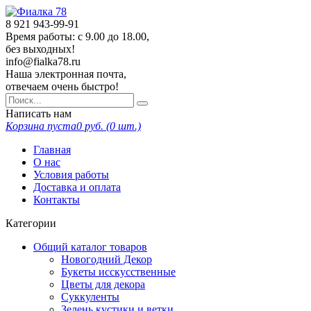
8 921
943-99-91
Время работы: с 9.00 до 18.00,
без выходных!
info@fialka78.ru
Наша электронная почта,
отвечаем очень быстро!
Написать нам
Корзина пуста
0
руб. (
0
шт.)
Главная
О нас
Условия работы
Доставка и оплата
Контакты
Категории
Общий каталог товаров
Новогодний Декор
Букеты исскусственные
Цветы для декора
Суккуленты
Зелень кустики и ветки