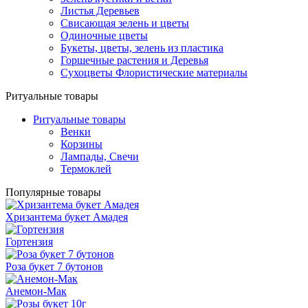
Листья Деревьев
Свисающая зелень и цветы
Одиночные цветы
Букеты, цветы, зелень из пластика
Горшечные растения и Деревья
Сухоцветы Флористические материалы
Ритуальные товары
Ритуальные товары
Венки
Корзины
Лампады, Свечи
Термоклей
Популярные товары
Хризантема букет Амадея
Гортензия
Роза букет 7 бутонов
Анемон-Мак