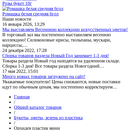
Розы букет 10г
Ромашка белая средняя 6гол
Наши новости
16 января 2026, 13:29
Мы выставляем Весеннюю коллекцию искусственных цветов!
В торговый зал мы постепенно выставиляем весенюю
коллекцию! Силиконовые ирисы, тюльпаны, мускари,
нарциссы,…
24 декабря 2022, 17:28
Сборка товаров раздела Новый Год занимает 1-3 дня!
Товары раздела Новый год находятся на удаленном складе.
Сборка 1-3 дня! Все товары раздела Новогодний…
17 мая 2022, 15:01
Много новых товаров загружено на сайт!
Уважаемые покупатели! Цены снижаются, новые поставки
идут по обычным ценам, мы постепенно корректируем…
Главная
/
Общий каталог товаров
/
Букеты, цветы, зелень из пластика
/
Орхидея пластик мини