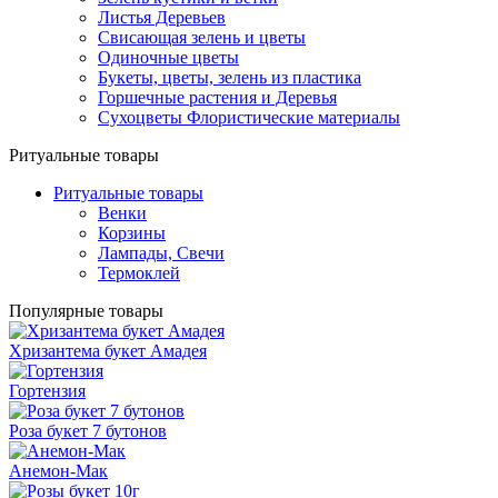
Листья Деревьев
Свисающая зелень и цветы
Одиночные цветы
Букеты, цветы, зелень из пластика
Горшечные растения и Деревья
Сухоцветы Флористические материалы
Ритуальные товары
Ритуальные товары
Венки
Корзины
Лампады, Свечи
Термоклей
Популярные товары
Хризантема букет Амадея
Гортензия
Роза букет 7 бутонов
Анемон-Мак