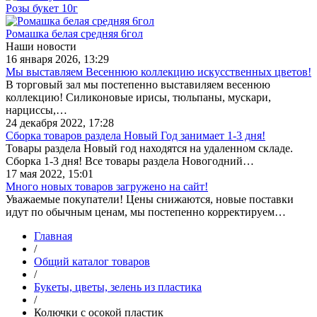
Розы букет 10г
Ромашка белая средняя 6гол
Наши новости
16 января 2026, 13:29
Мы выставляем Весеннюю коллекцию искусственных цветов!
В торговый зал мы постепенно выставиляем весенюю
коллекцию! Силиконовые ирисы, тюльпаны, мускари,
нарциссы,…
24 декабря 2022, 17:28
Сборка товаров раздела Новый Год занимает 1-3 дня!
Товары раздела Новый год находятся на удаленном складе.
Сборка 1-3 дня! Все товары раздела Новогодний…
17 мая 2022, 15:01
Много новых товаров загружено на сайт!
Уважаемые покупатели! Цены снижаются, новые поставки
идут по обычным ценам, мы постепенно корректируем…
Главная
/
Общий каталог товаров
/
Букеты, цветы, зелень из пластика
/
Колючки с осокой пластик