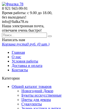
8 921
943-99-91
Время работы: с 9.00 до 18.00,
без выходных!
info@fialka78.ru
Наша электронная почта,
отвечаем очень быстро!
Написать нам
Корзина пуста
0
руб. (
0
шт.)
Главная
О нас
Условия работы
Доставка и оплата
Контакты
Категории
Общий каталог товаров
Новогодний Декор
Букеты исскусственные
Цветы для декора
Суккуленты
Зелень кустики и ветки