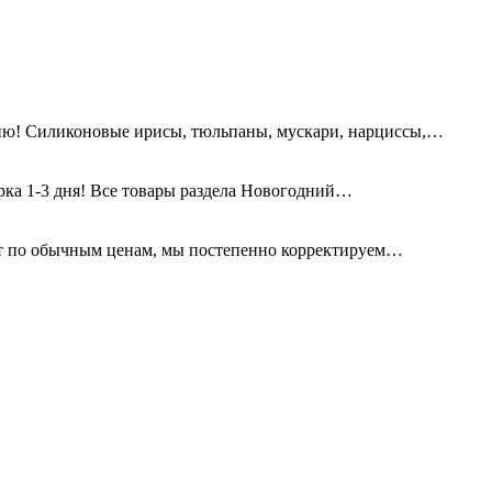
ию! Силиконовые ирисы, тюльпаны, мускари, нарциссы,…
орка 1-3 дня! Все товары раздела Новогодний…
т по обычным ценам, мы постепенно корректируем…