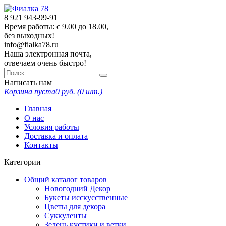
8 921
943-99-91
Время работы: с 9.00 до 18.00,
без выходных!
info@fialka78.ru
Наша электронная почта,
отвечаем очень быстро!
Написать нам
Корзина пуста
0
руб. (
0
шт.)
Главная
О нас
Условия работы
Доставка и оплата
Контакты
Категории
Общий каталог товаров
Новогодний Декор
Букеты исскусственные
Цветы для декора
Суккуленты
Зелень кустики и ветки