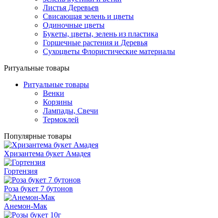
Листья Деревьев
Свисающая зелень и цветы
Одиночные цветы
Букеты, цветы, зелень из пластика
Горшечные растения и Деревья
Сухоцветы Флористические материалы
Ритуальные товары
Ритуальные товары
Венки
Корзины
Лампады, Свечи
Термоклей
Популярные товары
Хризантема букет Амадея
Гортензия
Роза букет 7 бутонов
Анемон-Мак