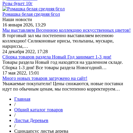
Розы букет 10г
Ромашка белая средняя 6гол
Наши новости
16 января 2026, 13:29
Мы выставляем Весеннюю коллекцию искусственных цветов!
В торговый зал мы постепенно выставиляем весенюю
коллекцию! Силиконовые ирисы, тюльпаны, мускари,
нарциссы,…
24 декабря 2022, 17:28
Сборка товаров раздела Новый Год занимает 1-3 дня!
Товары раздела Новый год находятся на удаленном складе.
Сборка 1-3 дня! Все товары раздела Новогодний…
17 мая 2022, 15:01
Много новых товаров загружено на сайт!
Уважаемые покупатели! Цены снижаются, новые поставки
идут по обычным ценам, мы постепенно корректируем…
Главная
/
Общий каталог товаров
/
Листья Деревьев
/
Сциндапсус листья дерева