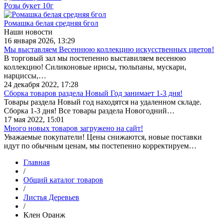
Розы букет 10г
Ромашка белая средняя 6гол
Наши новости
16 января 2026, 13:29
Мы выставляем Весеннюю коллекцию искусственных цветов!
В торговый зал мы постепенно выставиляем весенюю
коллекцию! Силиконовые ирисы, тюльпаны, мускари,
нарциссы,…
24 декабря 2022, 17:28
Сборка товаров раздела Новый Год занимает 1-3 дня!
Товары раздела Новый год находятся на удаленном складе.
Сборка 1-3 дня! Все товары раздела Новогодний…
17 мая 2022, 15:01
Много новых товаров загружено на сайт!
Уважаемые покупатели! Цены снижаются, новые поставки
идут по обычным ценам, мы постепенно корректируем…
Главная
/
Общий каталог товаров
/
Листья Деревьев
/
Клен Оранж