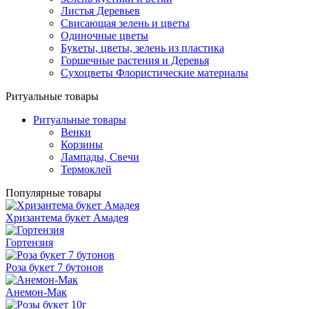
Листья Деревьев
Свисающая зелень и цветы
Одиночные цветы
Букеты, цветы, зелень из пластика
Горшечные растения и Деревья
Сухоцветы Флористические материалы
Ритуальные товары
Ритуальные товары
Венки
Корзины
Лампады, Свечи
Термоклей
Популярные товары
Хризантема букет Амадея
Гортензия
Роза букет 7 бутонов
Анемон-Мак