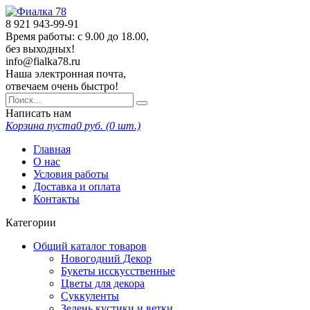
8 921
943-99-91
Время работы: с 9.00 до 18.00,
без выходных!
info@fialka78.ru
Наша электронная почта,
отвечаем очень быстро!
Написать нам
Корзина пуста
0
руб. (
0
шт.)
Главная
О нас
Условия работы
Доставка и оплата
Контакты
Категории
Общий каталог товаров
Новогодний Декор
Букеты исскусственные
Цветы для декора
Суккуленты
Зелень кустики и ветки