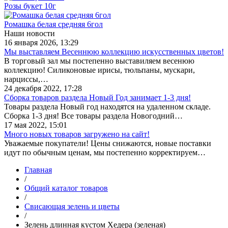
Розы букет 10г
Ромашка белая средняя 6гол
Наши новости
16 января 2026, 13:29
Мы выставляем Весеннюю коллекцию искусственных цветов!
В торговый зал мы постепенно выставиляем весенюю
коллекцию! Силиконовые ирисы, тюльпаны, мускари,
нарциссы,…
24 декабря 2022, 17:28
Сборка товаров раздела Новый Год занимает 1-3 дня!
Товары раздела Новый год находятся на удаленном складе.
Сборка 1-3 дня! Все товары раздела Новогодний…
17 мая 2022, 15:01
Много новых товаров загружено на сайт!
Уважаемые покупатели! Цены снижаются, новые поставки
идут по обычным ценам, мы постепенно корректируем…
Главная
/
Общий каталог товаров
/
Свисающая зелень и цветы
/
Зелень длинная кустом Хедера (зеленая)