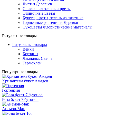
Листья Деревьев
Свисающая зелень и цветы
Одиночные цветы
Букеты, цветы, зелень из пластика
Горшечные растения и Деревья
Сухоцветы Флористические материалы
Ритуальные товары
Ритуальные товары
Венки
Корзины
Лампады, Свечи
Термоклей
Популярные товары
Хризантема букет Амадея
Гортензия
Роза букет 7 бутонов
Анемон-Мак