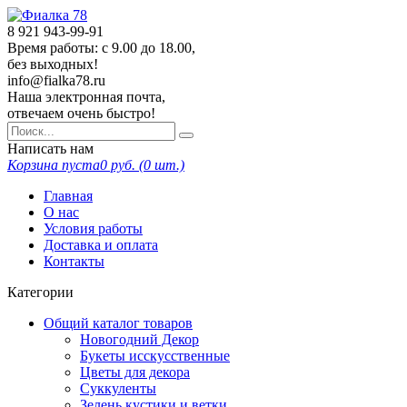
8 921
943-99-91
Время работы: с 9.00 до 18.00,
без выходных!
info@fialka78.ru
Наша электронная почта,
отвечаем очень быстро!
Написать нам
Корзина пуста
0
руб. (
0
шт.)
Главная
О нас
Условия работы
Доставка и оплата
Контакты
Категории
Общий каталог товаров
Новогодний Декор
Букеты исскусственные
Цветы для декора
Суккуленты
Зелень кустики и ветки