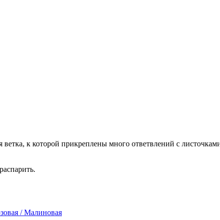
я ветка, к которой прикреплены много ответвлений с листочками
распарить.
зовая / Малиновая