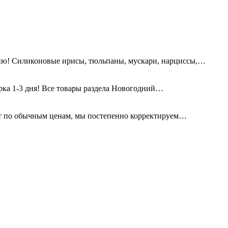
ию! Силиконовые ирисы, тюльпаны, мускари, нарциссы,…
орка 1-3 дня! Все товары раздела Новогодний…
т по обычным ценам, мы постепенно корректируем…