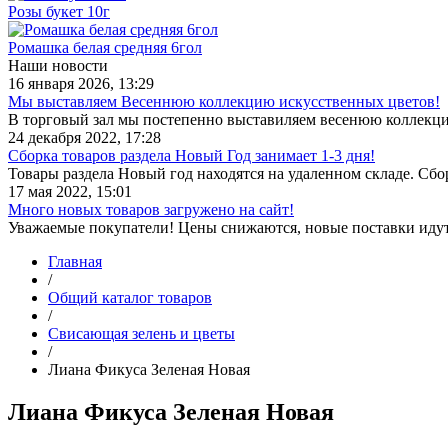
Розы букет 10г
Ромашка белая средняя 6гол
Наши новости
16 января 2026, 13:29
Мы выставляем Весеннюю коллекцию искусственных цветов!
В торговый зал мы постепенно выставиляем весенюю коллекц
24 декабря 2022, 17:28
Сборка товаров раздела Новый Год занимает 1-3 дня!
Товары раздела Новый год находятся на удаленном складе. Сб
17 мая 2022, 15:01
Много новых товаров загружено на сайт!
Уважаемые покупатели! Цены снижаются, новые поставки иду
Главная
/
Общий каталог товаров
/
Свисающая зелень и цветы
/
Лиана Фикуса Зеленая Новая
Лиана Фикуса Зеленая Новая