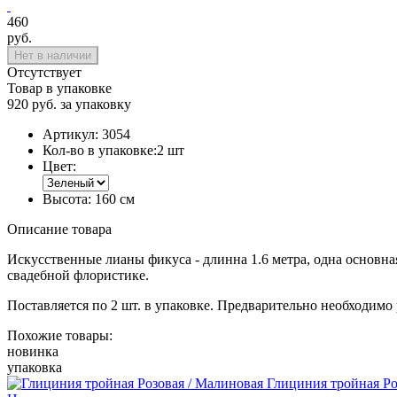
460
руб.
Нет в наличии
Отсутствует
Товар в упаковке
920 руб. за упаковку
Артикул:
3054
Кол-во в упаковке:
2 шт
Цвет:
Высота:
160 см
Описание товара
Искусственные лианы фикуса - длинна 1.6 метра, одна основна
свадебной флористике.
Поставляется по 2 шт. в упаковке. Предварительно необходимо 
Похожие товары:
новинка
упаковка
Глициния тройная Ро