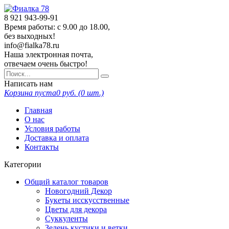
8 921
943-99-91
Время работы: с 9.00 до 18.00,
без выходных!
info@fialka78.ru
Наша электронная почта,
отвечаем очень быстро!
Написать нам
Корзина пуста
0
руб. (
0
шт.)
Главная
О нас
Условия работы
Доставка и оплата
Контакты
Категории
Общий каталог товаров
Новогодний Декор
Букеты исскусственные
Цветы для декора
Суккуленты
Зелень кустики и ветки