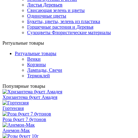
Листья Деревьев
Свисающая зелень и цветы
Одиночные цветы
Букеты, цветы, зелень из пластика
Горшечные растения и Деревья
Сухоцветы Флористические материалы
Ритуальные товары
Ритуальные товары
Венки
Корзины
Лампады, Свечи
Термоклей
Популярные товары
Хризантема букет Амадея
Гортензия
Роза букет 7 бутонов
Анемон-Мак