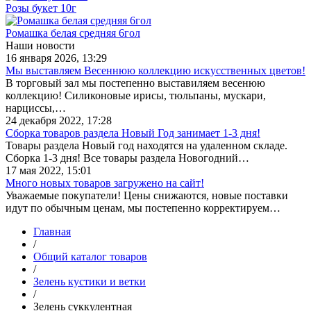
Розы букет 10г
Ромашка белая средняя 6гол
Наши новости
16 января 2026, 13:29
Мы выставляем Весеннюю коллекцию искусственных цветов!
В торговый зал мы постепенно выставиляем весенюю
коллекцию! Силиконовые ирисы, тюльпаны, мускари,
нарциссы,…
24 декабря 2022, 17:28
Сборка товаров раздела Новый Год занимает 1-3 дня!
Товары раздела Новый год находятся на удаленном складе.
Сборка 1-3 дня! Все товары раздела Новогодний…
17 мая 2022, 15:01
Много новых товаров загружено на сайт!
Уважаемые покупатели! Цены снижаются, новые поставки
идут по обычным ценам, мы постепенно корректируем…
Главная
/
Общий каталог товаров
/
Зелень кустики и ветки
/
Зелень суккулентная