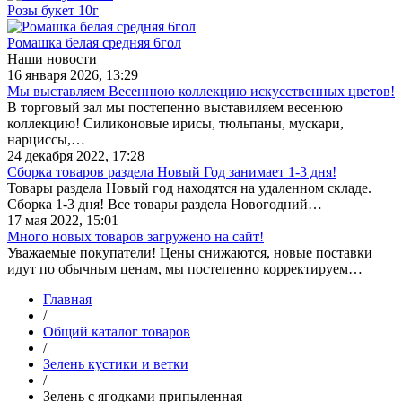
Розы букет 10г
Ромашка белая средняя 6гол
Наши новости
16 января 2026, 13:29
Мы выставляем Весеннюю коллекцию искусственных цветов!
В торговый зал мы постепенно выставиляем весенюю
коллекцию! Силиконовые ирисы, тюльпаны, мускари,
нарциссы,…
24 декабря 2022, 17:28
Сборка товаров раздела Новый Год занимает 1-3 дня!
Товары раздела Новый год находятся на удаленном складе.
Сборка 1-3 дня! Все товары раздела Новогодний…
17 мая 2022, 15:01
Много новых товаров загружено на сайт!
Уважаемые покупатели! Цены снижаются, новые поставки
идут по обычным ценам, мы постепенно корректируем…
Главная
/
Общий каталог товаров
/
Зелень кустики и ветки
/
Зелень с ягодками припыленная