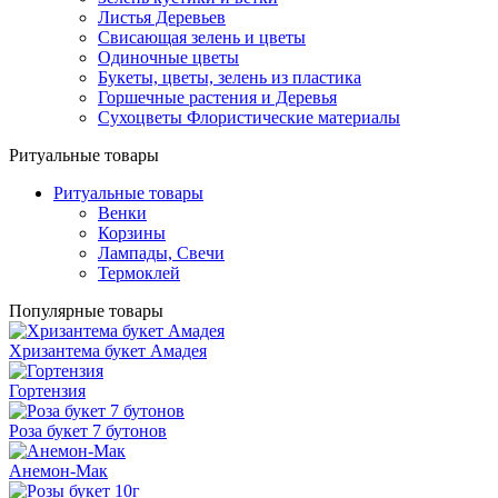
Листья Деревьев
Свисающая зелень и цветы
Одиночные цветы
Букеты, цветы, зелень из пластика
Горшечные растения и Деревья
Сухоцветы Флористические материалы
Ритуальные товары
Ритуальные товары
Венки
Корзины
Лампады, Свечи
Термоклей
Популярные товары
Хризантема букет Амадея
Гортензия
Роза букет 7 бутонов
Анемон-Мак