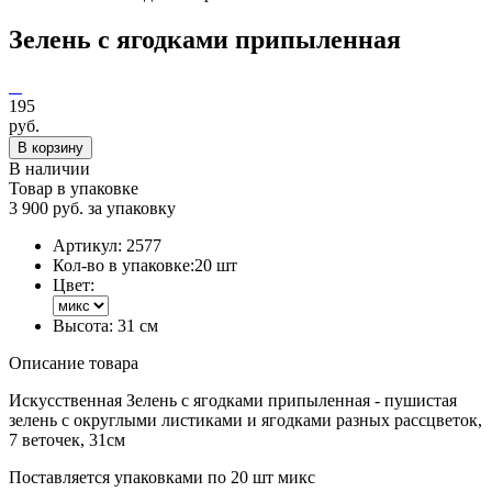
Зелень с ягодками припыленная
195
руб.
В корзину
В наличии
Товар в упаковке
3 900 руб. за упаковку
Артикул:
2577
Кол-во в упаковке:
20 шт
Цвет:
Высота:
31 см
Описание товара
Искусственная Зелень с ягодками припыленная - пушистая
зелень с округлыми листиками и ягодками разных рассцветок,
7 веточек, 31см
Поставляется упаковками по 20 шт микс