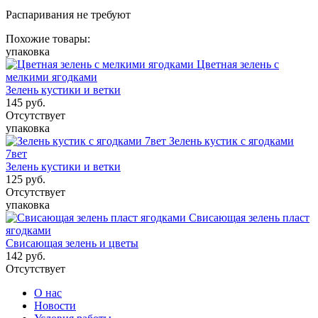
Распаривания не требуют
Похожие товары:
упаковка
Цветная зелень с
мелкими ягодками
Зелень кустики и ветки
145
руб.
Отсутствует
упаковка
Зелень кустик с ягодками
7вет
Зелень кустики и ветки
125
руб.
Отсутствует
упаковка
Свисающая зелень пласт
ягодками
Свисающая зелень и цветы
142
руб.
Отсутствует
О нас
Новости