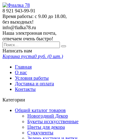
8 921
943-99-91
Время работы: с 9.00 до 18.00,
без выходных!
info@fialka78.ru
Наша электронная почта,
отвечаем очень быстро!
Написать нам
Корзина пуста
0
руб. (
0
шт.)
Главная
О нас
Условия работы
Доставка и оплата
Контакты
Категории
Общий каталог товаров
Новогодний Декор
Букеты исскусственные
Цветы для декора
Суккуленты
Зелень кустики и ветки