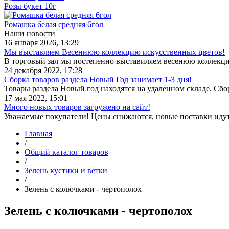
Розы букет 10г
Ромашка белая средняя 6гол
Наши новости
16 января 2026, 13:29
Мы выставляем Весеннюю коллекцию искусственных цветов!
В торговый зал мы постепенно выставиляем весенюю коллекц
24 декабря 2022, 17:28
Сборка товаров раздела Новый Год занимает 1-3 дня!
Товары раздела Новый год находятся на удаленном складе. Сб
17 мая 2022, 15:01
Много новых товаров загружено на сайт!
Уважаемые покупатели! Цены снижаются, новые поставки иду
Главная
/
Общий каталог товаров
/
Зелень кустики и ветки
/
Зелень с колючками - чертополох
Зелень с колючками - чертополох