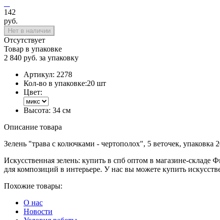
142
руб.
Нет в наличии
Отсутствует
Товар в упаковке
2 840 руб. за упаковку
Артикул:
2278
Кол-во в упаковке:
20 шт
Цвет:
Высота:
34 см
Описание товара
Зелень "трава с колючками - чертополох", 5 веточек, упаковка 
Искусственная зелень: купить в спб оптом в магазине-складе 
для композиций в интерьере. У нас вы можете купить искусств
Похожие товары:
О нас
Новости