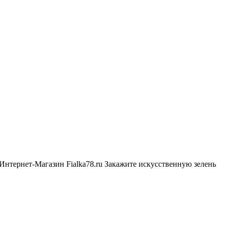
 Интернет-Магазин Fialka78.ru Закажите искусственную зелень