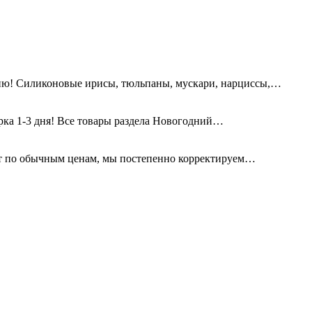
ию! Силиконовые ирисы, тюльпаны, мускари, нарциссы,…
орка 1-3 дня! Все товары раздела Новогодний…
т по обычным ценам, мы постепенно корректируем…