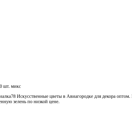
20 шт. микс
Фиалка78 Искусственные цветы в Авиагородке для декора оптом.
енную зелень по низкой цене.