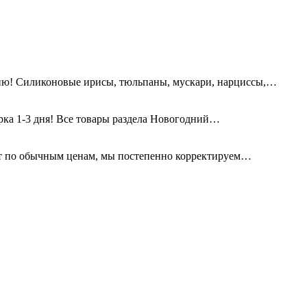
ию! Силиконовые ирисы, тюльпаны, мускари, нарциссы,…
орка 1-3 дня! Все товары раздела Новогодний…
т по обычным ценам, мы постепенно корректируем…