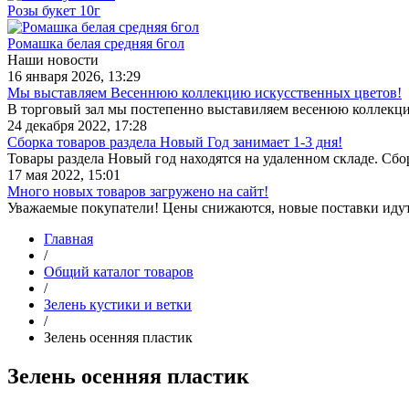
Розы букет 10г
Ромашка белая средняя 6гол
Наши новости
16 января 2026, 13:29
Мы выставляем Весеннюю коллекцию искусственных цветов!
В торговый зал мы постепенно выставиляем весенюю коллекц
24 декабря 2022, 17:28
Сборка товаров раздела Новый Год занимает 1-3 дня!
Товары раздела Новый год находятся на удаленном складе. Сб
17 мая 2022, 15:01
Много новых товаров загружено на сайт!
Уважаемые покупатели! Цены снижаются, новые поставки иду
Главная
/
Общий каталог товаров
/
Зелень кустики и ветки
/
Зелень осенняя пластик
Зелень осенняя пластик