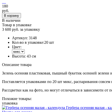
180
руб.
В корзину
В наличии
Товар в упаковке
3 600 руб. за упаковку
Артикул:
3148
Кол-во в упаковке:
20 шт
Цвет:
Высота:
43 см
Описание товара
Зелень осенняя пластиковая, пышный букетик осенней зелени из
Поставляется упаковками по 20 шт микс, распаривания совсем 
Рассцветки как на фото, но могут отличаться в зависимоти от п
Похожие товары:
упаковка
Гербера осенняя малая - к