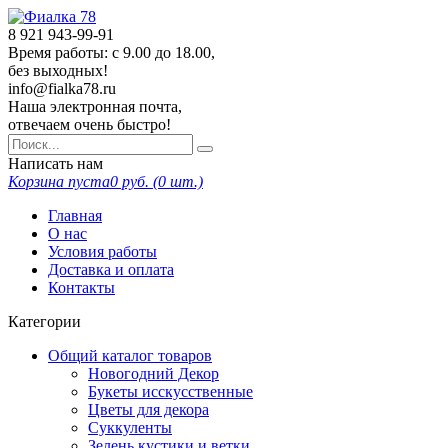
8 921
943-99-91
Время работы: с 9.00 до 18.00,
без выходных!
info@fialka78.ru
Наша электронная почта,
отвечаем очень быстро!
Написать нам
Корзина пуста
0
руб. (
0
шт.)
Главная
О нас
Условия работы
Доставка и оплата
Контакты
Категории
Общий каталог товаров
Новогодний Декор
Букеты исскусственные
Цветы для декора
Суккуленты
Зелень кустики и ветки