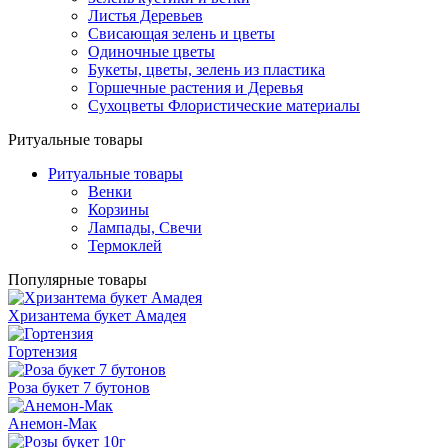
Листья Деревьев
Свисающая зелень и цветы
Одиночные цветы
Букеты, цветы, зелень из пластика
Горшечные растения и Деревья
Сухоцветы Флористические материалы
Ритуальные товары
Ритуальные товары
Венки
Корзины
Лампады, Свечи
Термоклей
Популярные товары
Хризантема букет Амадея
Гортензия
Роза букет 7 бутонов
Анемон-Мак