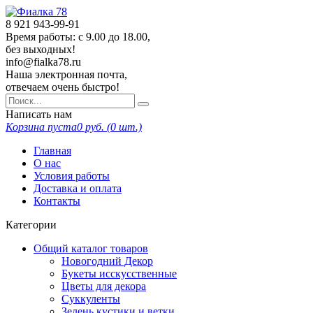
8 921
943-99-91
Время работы: с 9.00 до 18.00,
без выходных!
info@fialka78.ru
Наша электронная почта,
отвечаем очень быстро!
Написать нам
Корзина пуста
0
руб. (
0
шт.)
Главная
О нас
Условия работы
Доставка и оплата
Контакты
Категории
Общий каталог товаров
Новогодний Декор
Букеты исскусственные
Цветы для декора
Суккуленты
Зелень кустики и ветки