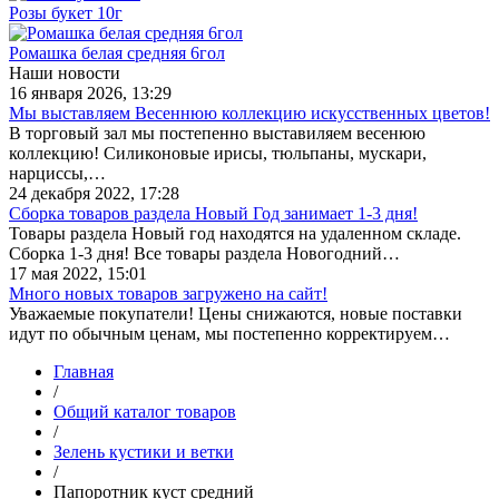
Розы букет 10г
Ромашка белая средняя 6гол
Наши новости
16 января 2026, 13:29
Мы выставляем Весеннюю коллекцию искусственных цветов!
В торговый зал мы постепенно выставиляем весенюю
коллекцию! Силиконовые ирисы, тюльпаны, мускари,
нарциссы,…
24 декабря 2022, 17:28
Сборка товаров раздела Новый Год занимает 1-3 дня!
Товары раздела Новый год находятся на удаленном складе.
Сборка 1-3 дня! Все товары раздела Новогодний…
17 мая 2022, 15:01
Много новых товаров загружено на сайт!
Уважаемые покупатели! Цены снижаются, новые поставки
идут по обычным ценам, мы постепенно корректируем…
Главная
/
Общий каталог товаров
/
Зелень кустики и ветки
/
Папоротник куст средний