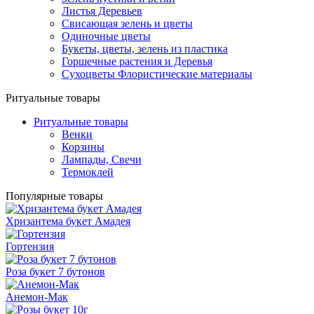
Листья Деревьев
Свисающая зелень и цветы
Одиночные цветы
Букеты, цветы, зелень из пластика
Горшечные растения и Деревья
Сухоцветы Флористические материалы
Ритуальные товары
Ритуальные товары
Венки
Корзины
Лампады, Свечи
Термоклей
Популярные товары
Хризантема букет Амадея
Гортензия
Роза букет 7 бутонов
Анемон-Мак