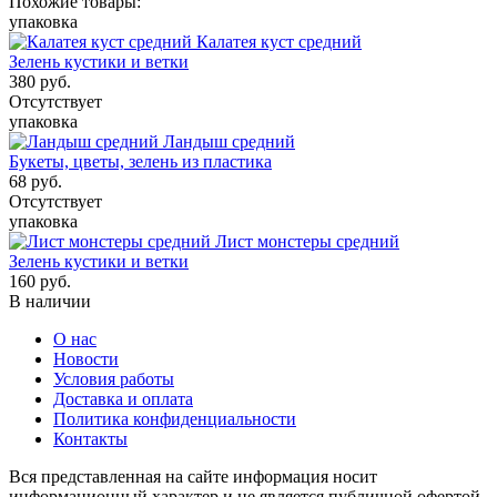
Похожие товары:
упаковка
Калатея куст средний
Зелень кустики и ветки
380
руб.
Отсутствует
упаковка
Ландыш средний
Букеты, цветы, зелень из пластика
68
руб.
Отсутствует
упаковка
Лист монстеры средний
Зелень кустики и ветки
160
руб.
В наличии
О нас
Новости
Условия работы
Доставка и оплата
Политика конфиденциальности
Контакты
Вся представленная на сайте информация носит
информационный характер и не является публичной офертой,