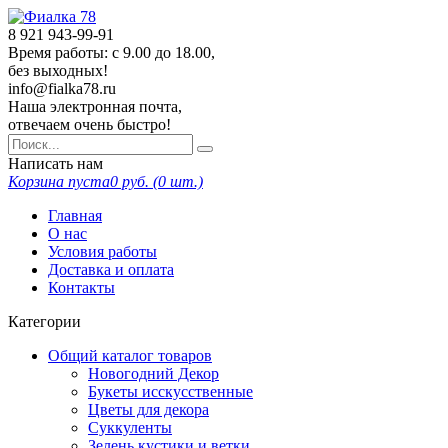
8 921
943-99-91
Время работы: с 9.00 до 18.00,
без выходных!
info@fialka78.ru
Наша электронная почта,
отвечаем очень быстро!
Написать нам
Корзина пуста
0
руб. (
0
шт.)
Главная
О нас
Условия работы
Доставка и оплата
Контакты
Категории
Общий каталог товаров
Новогодний Декор
Букеты исскусственные
Цветы для декора
Суккуленты
Зелень кустики и ветки