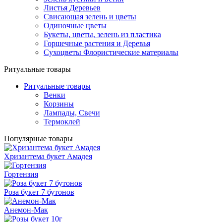
Листья Деревьев
Свисающая зелень и цветы
Одиночные цветы
Букеты, цветы, зелень из пластика
Горшечные растения и Деревья
Сухоцветы Флористические материалы
Ритуальные товары
Ритуальные товары
Венки
Корзины
Лампады, Свечи
Термоклей
Популярные товары
Хризантема букет Амадея
Гортензия
Роза букет 7 бутонов
Анемон-Мак