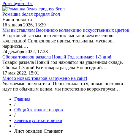
Розы букет 10г
Ромашка белая средняя 6гол
Наши новости
16 января 2026, 13:29
Мы выставляем Весеннюю коллекцию искусственных цветов!
В торговый зал мы постепенно выставиляем весенюю
коллекцию! Силиконовые ирисы, тюльпаны, мускари,
нарциссы,…
24 декабря 2022, 17:28
Сборка товаров раздела Новый Год занимает 1-3 дня!
Товары раздела Новый год находятся на удаленном складе.
Сборка 1-3 дня! Все товары раздела Новогодний…
17 мая 2022, 15:01
Много новых товаров загружено на сайт!
Уважаемые покупатели! Цены снижаются, новые поставки
идут по обычным ценам, мы постепенно корректируем…
Главная
/
Общий каталог товаров
/
Зелень кустики и ветки
/
Лист орхидеи Стандарт