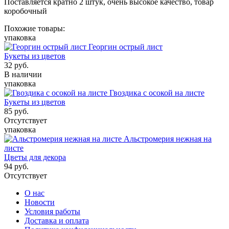
Поставляется кратно 2 штук, очень высокое качество, товар
коробочный
Похожие товары:
упаковка
Георгин острый лист
Букеты из цветов
32
руб.
В наличии
упаковка
Гвоздика с осокой на листе
Букеты из цветов
85
руб.
Отсутствует
упаковка
Альстромерия нежная на
листе
Цветы для декора
94
руб.
Отсутствует
О нас
Новости
Условия работы
Доставка и оплата