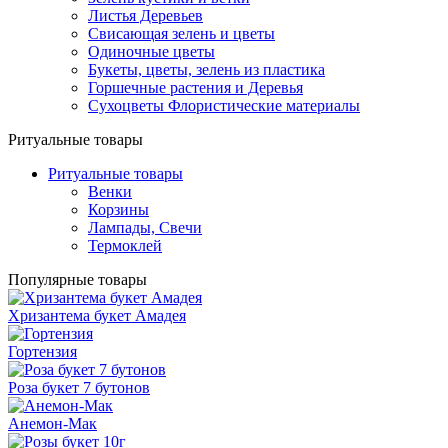
Листья Деревьев
Свисающая зелень и цветы
Одиночные цветы
Букеты, цветы, зелень из пластика
Горшечные растения и Деревья
Сухоцветы Флористические материалы
Ритуальные товары
Ритуальные товары
Венки
Корзины
Лампады, Свечи
Термоклей
Популярные товары
Хризантема букет Амадея
Гортензия
Роза букет 7 бутонов
Анемон-Мак