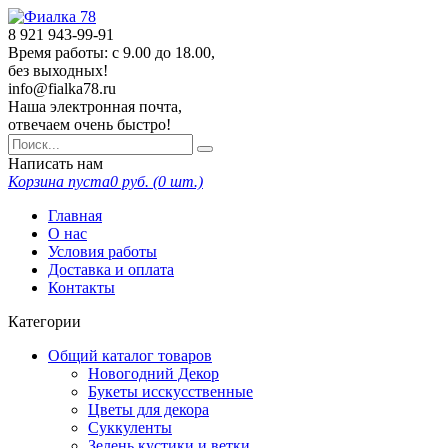
8 921
943-99-91
Время работы: с 9.00 до 18.00,
без выходных!
info@fialka78.ru
Наша электронная почта,
отвечаем очень быстро!
Написать нам
Корзина пуста
0
руб. (
0
шт.)
Главная
О нас
Условия работы
Доставка и оплата
Контакты
Категории
Общий каталог товаров
Новогодний Декор
Букеты исскусственные
Цветы для декора
Суккуленты
Зелень кустики и ветки