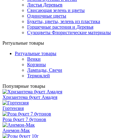
Листья Деревьев
Свисающая зелень и цветы
Одиночные цветы
Букеты, цветы, зелень из пластика
Горшечные растения и Деревья
Сухоцветы Флористические материалы
Ритуальные товары
Ритуальные товары
Венки
Корзины
Лампады, Свечи
Термоклей
Популярные товары
Хризантема букет Амадея
Гортензия
Роза букет 7 бутонов
Анемон-Мак