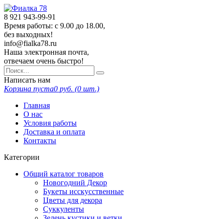
8 921
943-99-91
Время работы: с 9.00 до 18.00,
без выходных!
info@fialka78.ru
Наша электронная почта,
отвечаем очень быстро!
Написать нам
Корзина пуста
0
руб. (
0
шт.)
Главная
О нас
Условия работы
Доставка и оплата
Контакты
Категории
Общий каталог товаров
Новогодний Декор
Букеты исскусственные
Цветы для декора
Суккуленты
Зелень кустики и ветки