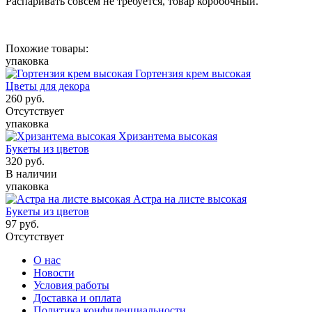
Распаривать совсем не требуется, товар коробочный.
Похожие товары:
упаковка
Гортензия крем высокая
Цветы для декора
260
руб.
Отсутствует
упаковка
Хризантема высокая
Букеты из цветов
320
руб.
В наличии
упаковка
Астра на листе высокая
Букеты из цветов
97
руб.
Отсутствует
О нас
Новости
Условия работы
Доставка и оплата
Политика конфиденциальности