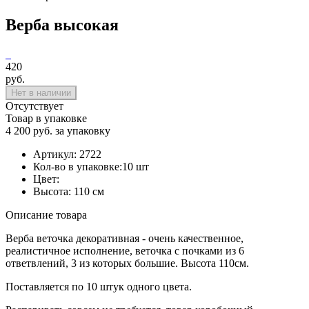
Верба высокая
420
руб.
Нет в наличии
Отсутствует
Товар в упаковке
4 200 руб. за упаковку
Артикул:
2722
Кол-во в упаковке:
10 шт
Цвет:
Высота:
110 см
Описание товара
Верба веточка декоративная - очень качественное,
реалистичное исполнение, веточка с почками из 6
ответвлений, 3 из которых большие. Высота 110см.
Поставляется по 10 штук одного цвета.