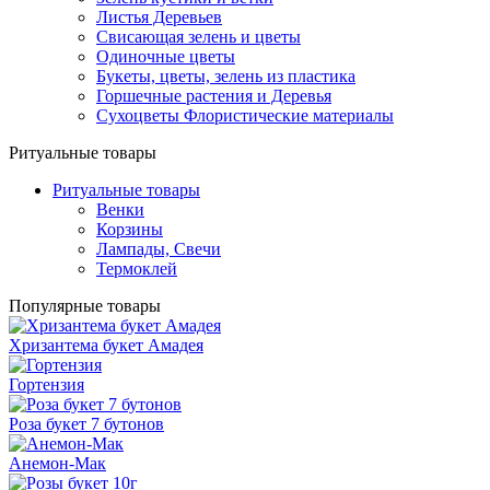
Листья Деревьев
Свисающая зелень и цветы
Одиночные цветы
Букеты, цветы, зелень из пластика
Горшечные растения и Деревья
Сухоцветы Флористические материалы
Ритуальные товары
Ритуальные товары
Венки
Корзины
Лампады, Свечи
Термоклей
Популярные товары
Хризантема букет Амадея
Гортензия
Роза букет 7 бутонов
Анемон-Мак