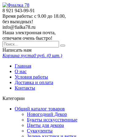
8 921
943-99-91
Время работы: с 9.00 до 18.00,
без выходных!
info@fialka78.ru
Наша электронная почта,
отвечаем очень быстро!
Написать нам
Корзина пуста
0
руб. (
0
шт.)
Главная
О нас
Условия работы
Доставка и оплата
Контакты
Категории
Общий каталог товаров
Новогодний Декор
Букеты исскусственные
Цветы для декора
Суккуленты
Зелень кустики и ветки