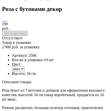
Роза с бутонами декор
290
руб.
Нет в наличии
Отсутствует
Товар в упаковке
2 900 руб. за упаковку
Артикул:
2506
Кол-во в упаковке:
10 шт
Цвет:
Высота:
34 см
Описание товара
Роза букет из 7 веточек и добавок для оформления высокого
качества, высотой 34 см товар коробочный, продается по 10
шт микс.
Разные расцветки, большая палитра оттенков, практически