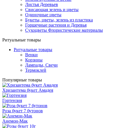
Листья Деревьев
Свисающая зелень и цветы
Одиночные цветы
Букеты, цветы, зелень из пластика
Горшечные растения и Деревья
Сухоцветы Флористические материалы
Ритуальные товары
Ритуальные товары
Венки
Корзины
Лампады, Свечи
Термоклей
Популярные товары
Хризантема букет Амадея
Гортензия
Роза букет 7 бутонов
Анемон-Мак