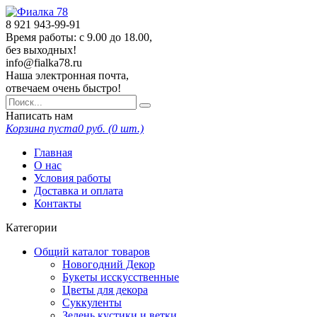
8 921
943-99-91
Время работы: с 9.00 до 18.00,
без выходных!
info@fialka78.ru
Наша электронная почта,
отвечаем очень быстро!
Написать нам
Корзина пуста
0
руб. (
0
шт.)
Главная
О нас
Условия работы
Доставка и оплата
Контакты
Категории
Общий каталог товаров
Новогодний Декор
Букеты исскусственные
Цветы для декора
Суккуленты
Зелень кустики и ветки