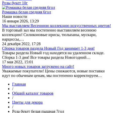
Розы букет 10г
Ромашка белая средняя 6гол
Наши новости
16 января 2026, 13:29
Мы выставляем Весеннюю коллекцию искусственных цветов!
В торговый зал мы постепенно выставиляем весенюю
коллекцию! Силиконовые ирисы, тюльпаны, мускари,
нарциссы,…
24 декабря 2022, 17:28
Сборка товаров раздела Новый Год занимает 1-3 дня!
Товары раздела Новый год находятся на удаленном складе.
Сборка 1-3 дня! Все товары раздела Новогодний…
17 мая 2022, 15:01
Много новых товаров загружено на сайт!
Уважаемые покупатели! Цены снижаются, новые поставки
идут по обычным ценам, мы постепенно корректируем…
Главная
/
Общий каталог товаров
/
Цветы для декора
/
Роза букет белая пышная 7гол