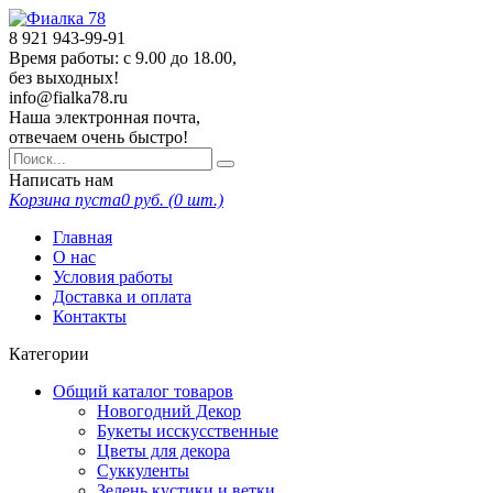
8 921
943-99-91
Время работы: с 9.00 до 18.00,
без выходных!
info@fialka78.ru
Наша электронная почта,
отвечаем очень быстро!
Написать нам
Корзина пуста
0
руб. (
0
шт.)
Главная
О нас
Условия работы
Доставка и оплата
Контакты
Категории
Общий каталог товаров
Новогодний Декор
Букеты исскусственные
Цветы для декора
Суккуленты
Зелень кустики и ветки