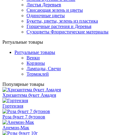
Листья Деревьев
Свисающая зелень и цветы
Одиночные цветы
Букеты, цветы, зелень из пластика
Горшечные растения и Деревья
Сухоцветы Флористические материалы
Ритуальные товары
Ритуальные товары
Венки
Корзины
Лампады, Свечи
Термоклей
Популярные товары
Хризантема букет Амадея
Гортензия
Роза букет 7 бутонов
Анемон-Мак