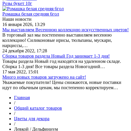
Розы букет 10г
Ромашка белая средняя 6гол
Наши новости
16 января 2026, 13:29
Мы выставляем Весеннюю коллекцию искусственных цветов!
В торговый зал мы постепенно выставиляем весенюю
коллекцию! Силиконовые ирисы, тюльпаны, мускари,
нарциссы,…
24 декабря 2022, 17:28
Сборка товаров раздела Новый Год занимает 1-3 дня!
Товары раздела Новый год находятся на удаленном складе.
Сборка 1-3 дня! Все товары раздела Новогодний…
17 мая 2022, 15:01
Много новых товаров загружено на сайт!
Уважаемые покупатели! Цены снижаются, новые поставки
идут по обычным ценам, мы постепенно корректируем…
Главная
/
Общий каталог товаров
/
Цветы для декора
/
Левкой / Дельфиниум