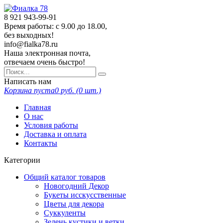
8 921
943-99-91
Время работы: с 9.00 до 18.00,
без выходных!
info@fialka78.ru
Наша электронная почта,
отвечаем очень быстро!
Написать нам
Корзина пуста
0
руб. (
0
шт.)
Главная
О нас
Условия работы
Доставка и оплата
Контакты
Категории
Общий каталог товаров
Новогодний Декор
Букеты исскусственные
Цветы для декора
Суккуленты
Зелень кустики и ветки