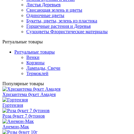
Листья Деревьев
Свисающая зелень и цветы
Одиночные цветы
Букеты, цветы, зелень из пластика
Горшечные растения и Деревья
Сухоцветы Флористические материалы
Ритуальные товары
Ритуальные товары
Венки
Корзины
Лампады, Свечи
Термоклей
Популярные товары
Хризантема букет Амадея
Гортензия
Роза букет 7 бутонов
Анемон-Мак