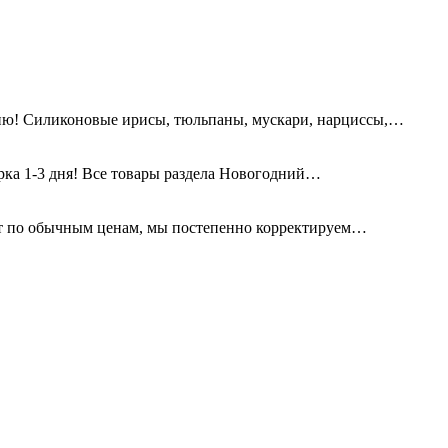
ию! Силиконовые ирисы, тюльпаны, мускари, нарциссы,…
орка 1-3 дня! Все товары раздела Новогодний…
т по обычным ценам, мы постепенно корректируем…