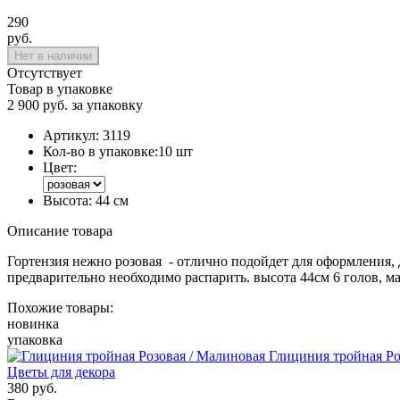
290
руб.
Нет в наличии
Отсутствует
Товар в упаковке
2 900 руб. за упаковку
Артикул:
3119
Кол-во в упаковке:
10 шт
Цвет:
Высота:
44 см
Описание товара
Гортензия нежно розовая - отлично подойдет для оформления, 
предварительно необходимо распарить. высота 44см 6 голов, м
Похожие товары:
новинка
упаковка
Глициния тройная Ро
Цветы для декора
380
руб.