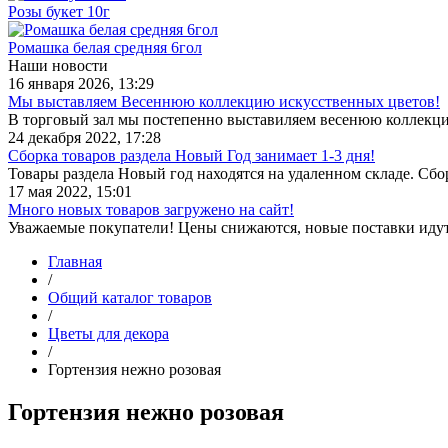
Розы букет 10г
Ромашка белая средняя 6гол
Наши новости
16 января 2026, 13:29
Мы выставляем Весеннюю коллекцию искусственных цветов!
В торговый зал мы постепенно выставиляем весенюю коллекц
24 декабря 2022, 17:28
Сборка товаров раздела Новый Год занимает 1-3 дня!
Товары раздела Новый год находятся на удаленном складе. Сб
17 мая 2022, 15:01
Много новых товаров загружено на сайт!
Уважаемые покупатели! Цены снижаются, новые поставки иду
Главная
/
Общий каталог товаров
/
Цветы для декора
/
Гортензия нежно розовая
Гортензия нежно розовая