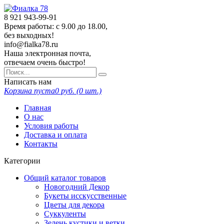
8 921
943-99-91
Время работы: с 9.00 до 18.00,
без выходных!
info@fialka78.ru
Наша электронная почта,
отвечаем очень быстро!
Написать нам
Корзина пуста
0
руб. (
0
шт.)
Главная
О нас
Условия работы
Доставка и оплата
Контакты
Категории
Общий каталог товаров
Новогодний Декор
Букеты исскусственные
Цветы для декора
Суккуленты
Зелень кустики и ветки