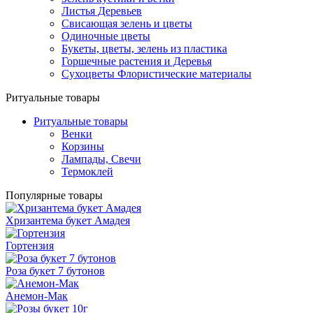
Листья Деревьев
Свисающая зелень и цветы
Одиночные цветы
Букеты, цветы, зелень из пластика
Горшечные растения и Деревья
Сухоцветы Флористические материалы
Ритуальные товары
Ритуальные товары
Венки
Корзины
Лампады, Свечи
Термоклей
Популярные товары
Хризантема букет Амадея
Гортензия
Роза букет 7 бутонов
Анемон-Мак