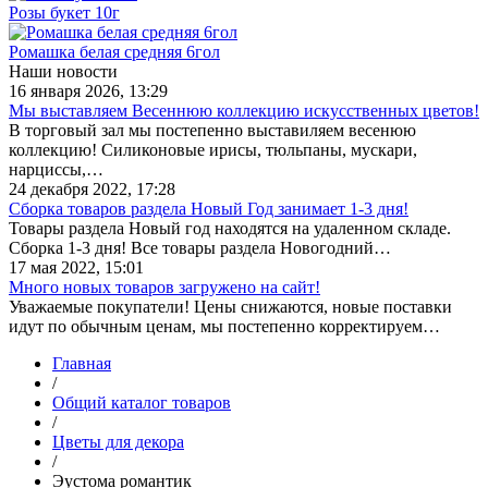
Розы букет 10г
Ромашка белая средняя 6гол
Наши новости
16 января 2026, 13:29
Мы выставляем Весеннюю коллекцию искусственных цветов!
В торговый зал мы постепенно выставиляем весенюю
коллекцию! Силиконовые ирисы, тюльпаны, мускари,
нарциссы,…
24 декабря 2022, 17:28
Сборка товаров раздела Новый Год занимает 1-3 дня!
Товары раздела Новый год находятся на удаленном складе.
Сборка 1-3 дня! Все товары раздела Новогодний…
17 мая 2022, 15:01
Много новых товаров загружено на сайт!
Уважаемые покупатели! Цены снижаются, новые поставки
идут по обычным ценам, мы постепенно корректируем…
Главная
/
Общий каталог товаров
/
Цветы для декора
/
Эустома романтик