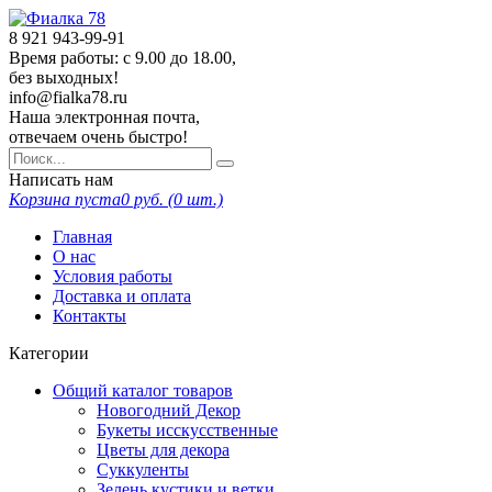
8 921
943-99-91
Время работы: с 9.00 до 18.00,
без выходных!
info@fialka78.ru
Наша электронная почта,
отвечаем очень быстро!
Написать нам
Корзина пуста
0
руб. (
0
шт.)
Главная
О нас
Условия работы
Доставка и оплата
Контакты
Категории
Общий каталог товаров
Новогодний Декор
Букеты исскусственные
Цветы для декора
Суккуленты
Зелень кустики и ветки