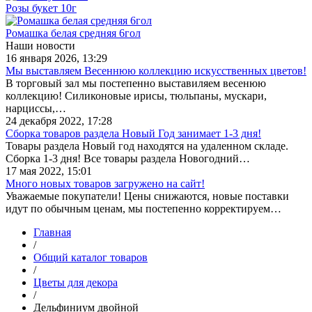
Розы букет 10г
Ромашка белая средняя 6гол
Наши новости
16 января 2026, 13:29
Мы выставляем Весеннюю коллекцию искусственных цветов!
В торговый зал мы постепенно выставиляем весенюю
коллекцию! Силиконовые ирисы, тюльпаны, мускари,
нарциссы,…
24 декабря 2022, 17:28
Сборка товаров раздела Новый Год занимает 1-3 дня!
Товары раздела Новый год находятся на удаленном складе.
Сборка 1-3 дня! Все товары раздела Новогодний…
17 мая 2022, 15:01
Много новых товаров загружено на сайт!
Уважаемые покупатели! Цены снижаются, новые поставки
идут по обычным ценам, мы постепенно корректируем…
Главная
/
Общий каталог товаров
/
Цветы для декора
/
Дельфиниум двойной