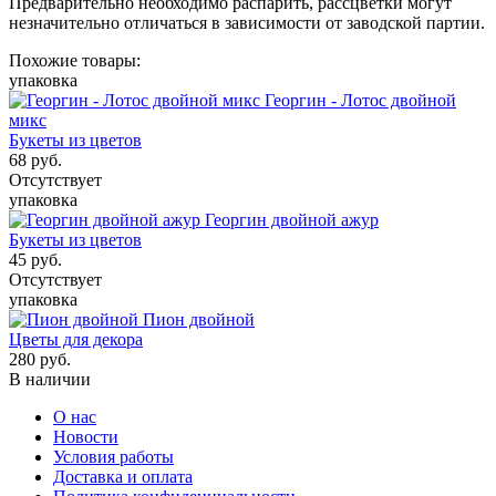
Предварительно необходимо распарить, рассцветки могут
незначительно отличаться в зависимости от заводской партии.
Похожие товары:
упаковка
Георгин - Лотос двойной
микс
Букеты из цветов
68
руб.
Отсутствует
упаковка
Георгин двойной ажур
Букеты из цветов
45
руб.
Отсутствует
упаковка
Пион двойной
Цветы для декора
280
руб.
В наличии
О нас
Новости
Условия работы
Доставка и оплата