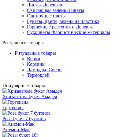
Листья Деревьев
Свисающая зелень и цветы
Одиночные цветы
Букеты, цветы, зелень из пластика
Горшечные растения и Деревья
Сухоцветы Флористические материалы
Ритуальные товары
Ритуальные товары
Венки
Корзины
Лампады, Свечи
Термоклей
Популярные товары
Хризантема букет Амадея
Гортензия
Роза букет 7 бутонов
Анемон-Мак