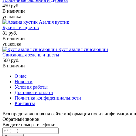
Горшечные растения и Деревья
450
руб.
В наличии
упаковка
Азалия кустик
Букеты из цветов
81
руб.
В наличии
упаковка
Куст азалия свисающий
Свисающая зелень и цветы
560
руб.
В наличии
О нас
Новости
Условия работы
Доставка и оплата
Политика конфиденциальности
Контакты
Вся представленная на сайте информация носит информационн
Обратный звонок
Введите номер телефона: