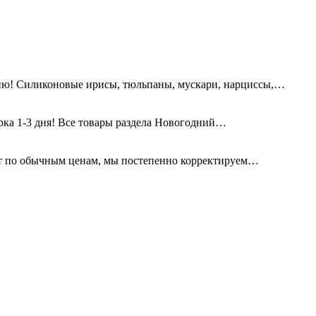
ию! Силиконовые ирисы, тюльпаны, мускари, нарциссы,…
орка 1-3 дня! Все товары раздела Новогодний…
т по обычным ценам, мы постепенно корректируем…