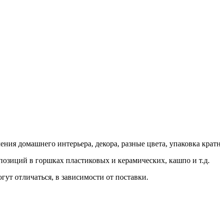
ения домашнего интерьера, декора, разные цвета, упаковка крат
мпозиций в горшках пластиковых и керамических, кашпо и т.д.
гут отличаться, в зависимости от поставки.