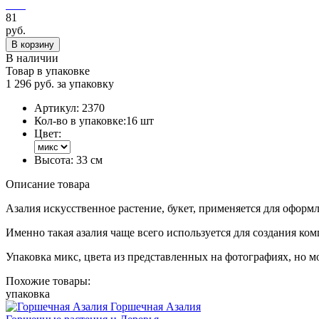
81
руб.
В корзину
В наличии
Товар в упаковке
1 296 руб. за упаковку
Артикул:
2370
Кол-во в упаковке:
16 шт
Цвет:
Высота:
33 см
Описание товара
Азалия искусственное растение, букет, применяется для оформл
Именно такая азалия чаще всего используется для создания ко
Упаковка микс, цвета из представленных на фотографиях, но мо
Похожие товары:
упаковка
Горшечная Азалия