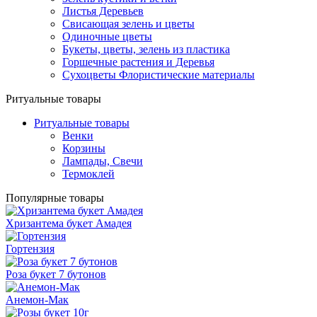
Листья Деревьев
Свисающая зелень и цветы
Одиночные цветы
Букеты, цветы, зелень из пластика
Горшечные растения и Деревья
Сухоцветы Флористические материалы
Ритуальные товары
Ритуальные товары
Венки
Корзины
Лампады, Свечи
Термоклей
Популярные товары
Хризантема букет Амадея
Гортензия
Роза букет 7 бутонов
Анемон-Мак