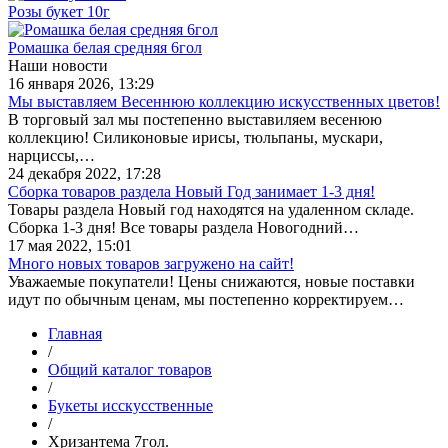
Розы букет 10г
Ромашка белая средняя 6гол
Наши новости
16 января 2026, 13:29
Мы выставляем Весеннюю коллекцию искусственных цветов!
В торговый зал мы постепенно выставиляем весенюю
коллекцию! Силиконовые ирисы, тюльпаны, мускари,
нарциссы,…
24 декабря 2022, 17:28
Сборка товаров раздела Новый Год занимает 1-3 дня!
Товары раздела Новый год находятся на удаленном складе.
Сборка 1-3 дня! Все товары раздела Новогодний…
17 мая 2022, 15:01
Много новых товаров загружено на сайт!
Уважаемые покупатели! Цены снижаются, новые поставки
идут по обычным ценам, мы постепенно корректируем…
Главная
/
Общий каталог товаров
/
Букеты исскусственные
/
Хризантема 7гол.