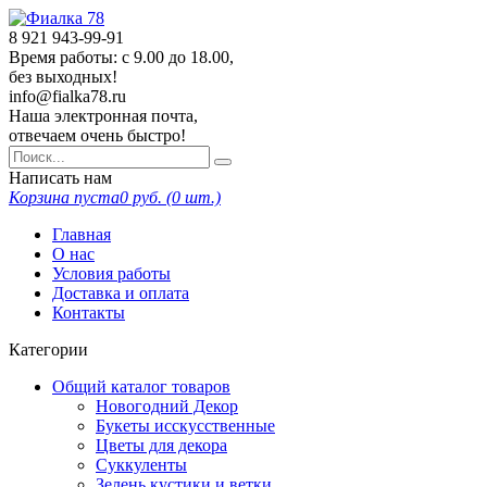
8 921
943-99-91
Время работы: с 9.00 до 18.00,
без выходных!
info@fialka78.ru
Наша электронная почта,
отвечаем очень быстро!
Написать нам
Корзина пуста
0
руб. (
0
шт.)
Главная
О нас
Условия работы
Доставка и оплата
Контакты
Категории
Общий каталог товаров
Новогодний Декор
Букеты исскусственные
Цветы для декора
Суккуленты
Зелень кустики и ветки