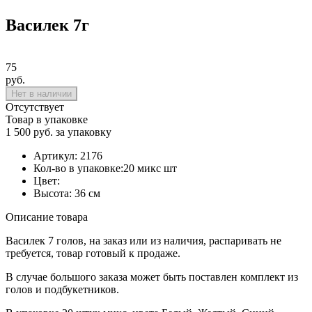
Василек 7г
75
руб.
Нет в наличии
Отсутствует
Товар в упаковке
1 500 руб. за упаковку
Артикул:
2176
Кол-во в упаковке:
20 микс шт
Цвет:
Высота:
36 см
Описание товара
Василек 7 голов, на заказ или из наличия, распаривать не
требуется, товар готовый к продаже.
В случае большого заказа может быть поставлен комплект из
голов и подбукетников.