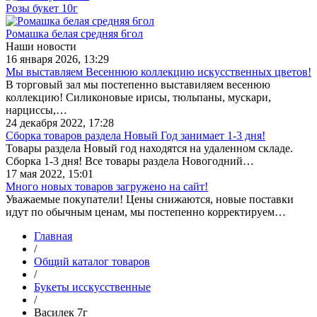
Розы букет 10г
Ромашка белая средняя 6гол
Наши новости
16 января 2026, 13:29
Мы выставляем Весеннюю коллекцию искусственных цветов!
В торговый зал мы постепенно выставиляем весенюю
коллекцию! Силиконовые ирисы, тюльпаны, мускари,
нарциссы,…
24 декабря 2022, 17:28
Сборка товаров раздела Новый Год занимает 1-3 дня!
Товары раздела Новый год находятся на удаленном складе.
Сборка 1-3 дня! Все товары раздела Новогодний…
17 мая 2022, 15:01
Много новых товаров загружено на сайт!
Уважаемые покупатели! Цены снижаются, новые поставки
идут по обычным ценам, мы постепенно корректируем…
Главная
/
Общий каталог товаров
/
Букеты исскусственные
/
Василек 7г