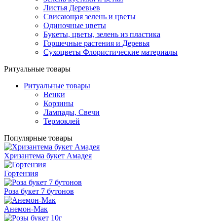
Листья Деревьев
Свисающая зелень и цветы
Одиночные цветы
Букеты, цветы, зелень из пластика
Горшечные растения и Деревья
Сухоцветы Флористические материалы
Ритуальные товары
Ритуальные товары
Венки
Корзины
Лампады, Свечи
Термоклей
Популярные товары
Хризантема букет Амадея
Гортензия
Роза букет 7 бутонов
Анемон-Мак