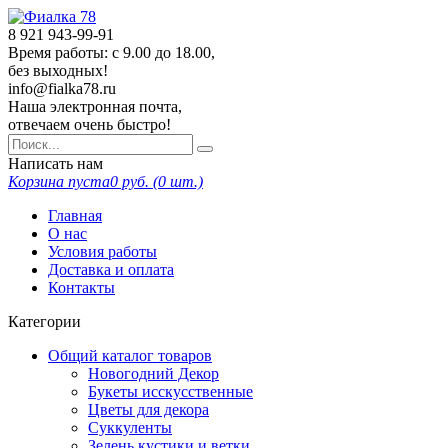
8 921
943-99-91
Время работы: с 9.00 до 18.00,
без выходных!
info@fialka78.ru
Наша электронная почта,
отвечаем очень быстро!
Написать нам
Корзина пуста
0
руб. (
0
шт.)
Главная
О нас
Условия работы
Доставка и оплата
Контакты
Категории
Общий каталог товаров
Новогодний Декор
Букеты исскусственные
Цветы для декора
Суккуленты
Зелень кустики и ветки