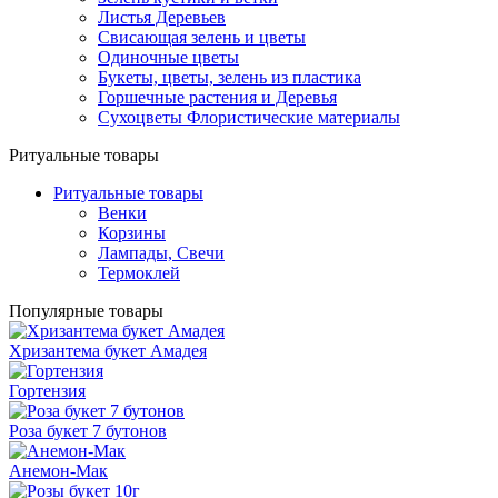
Листья Деревьев
Свисающая зелень и цветы
Одиночные цветы
Букеты, цветы, зелень из пластика
Горшечные растения и Деревья
Сухоцветы Флористические материалы
Ритуальные товары
Ритуальные товары
Венки
Корзины
Лампады, Свечи
Термоклей
Популярные товары
Хризантема букет Амадея
Гортензия
Роза букет 7 бутонов
Анемон-Мак