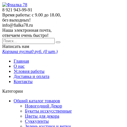
8 921
943-99-91
Время работы: с 9.00 до 18.00,
без выходных!
info@fialka78.ru
Наша электронная почта,
отвечаем очень быстро!
Написать нам
Корзина пуста
0
руб. (
0
шт.)
Главная
О нас
Условия работы
Доставка и оплата
Контакты
Категории
Общий каталог товаров
Новогодний Декор
Букеты исскусственные
Цветы для декора
Суккуленты
Зелень кустики и ветки