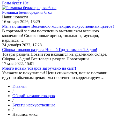
Розы букет 10г
Ромашка белая средняя 6гол
Наши новости
16 января 2026, 13:29
Мы выставляем Весеннюю коллекцию искусственных цветов!
В торговый зал мы постепенно выставиляем весенюю
коллекцию! Силиконовые ирисы, тюльпаны, мускари,
нарциссы,…
24 декабря 2022, 17:28
Сборка товаров раздела Новый Год занимает 1-3 дня!
Товары раздела Новый год находятся на удаленном складе.
Сборка 1-3 дня! Все товары раздела Новогодний…
17 мая 2022, 15:01
Много новых товаров загружено на сайт!
Уважаемые покупатели! Цены снижаются, новые поставки
идут по обычным ценам, мы постепенно корректируем…
Главная
/
Общий каталог товаров
/
Букеты исскусственные
/
Нарцисс микс