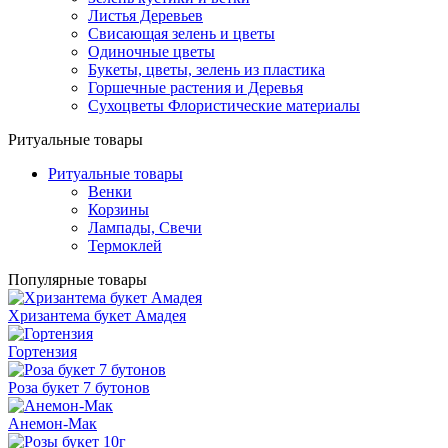
Листья Деревьев
Свисающая зелень и цветы
Одиночные цветы
Букеты, цветы, зелень из пластика
Горшечные растения и Деревья
Сухоцветы Флористические материалы
Ритуальные товары
Ритуальные товары
Венки
Корзины
Лампады, Свечи
Термоклей
Популярные товары
Хризантема букет Амадея
Гортензия
Роза букет 7 бутонов
Анемон-Мак