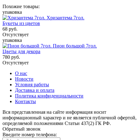
Похожие товары:
упаковка
Хризантема 7гол.
Букеты из цветов
68
руб.
Отсутствует
упаковка
Пион большой 7гол.
Цветы для декора
780
руб.
Отсутствует
О нас
Новости
Условия работы
Доставка и оплата
Политика конфиденциальности
Контакты
Вся представленная на сайте информация носит
информационный характер и не является публичной офертой,
определяемой положениями Статьи 437(2) ГК РФ.
Обратный звонок
Введите номер телефона: