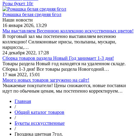
Розы букет 10г
Ромашка белая средняя 6гол
Наши новости
16 января 2026, 13:29
Мы выставляем Весеннюю коллекцию искусственных цветов!
В торговый зал мы постепенно выставиляем весенюю
коллекцию! Силиконовые ирисы, тюльпаны, мускари,
нарциссы,…
24 декабря 2022, 17:28
Сборка товаров раздела Новый Год занимает 1-3 дня!
Товары раздела Новый год находятся на удаленном складе.
Сборка 1-3 дня! Все товары раздела Новогодний…
17 мая 2022, 15:01
Много новых товаров загружено на сайт!
Уважаемые покупатели! Цены снижаются, новые поставки
идут по обычным ценам, мы постепенно корректируем…
Главная
/
Общий каталог товаров
/
Букеты исскусственные
/
Гвоздика цветная 7гол.