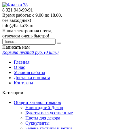
8 921
943-99-91
Время работы: с 9.00 до 18.00,
без выходных!
info@fialka78.ru
Наша электронная почта,
отвечаем очень быстро!
Написать нам
Корзина пуста
0
руб. (
0
шт.)
Главная
О нас
Условия работы
Доставка и оплата
Контакты
Категории
Общий каталог товаров
Новогодний Декор
Букеты исскусственные
Цветы для декора
Суккуленты
Зелень кустики и ветки