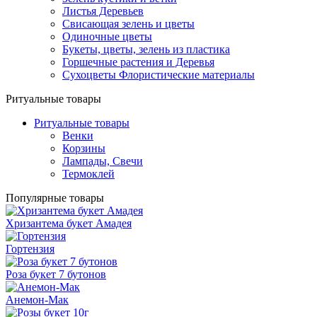
Листья Деревьев
Свисающая зелень и цветы
Одиночные цветы
Букеты, цветы, зелень из пластика
Горшечные растения и Деревья
Сухоцветы Флористические материалы
Ритуальные товары
Ритуальные товары
Венки
Корзины
Лампады, Свечи
Термоклей
Популярные товары
Хризантема букет Амадея
Гортензия
Роза букет 7 бутонов
Анемон-Мак