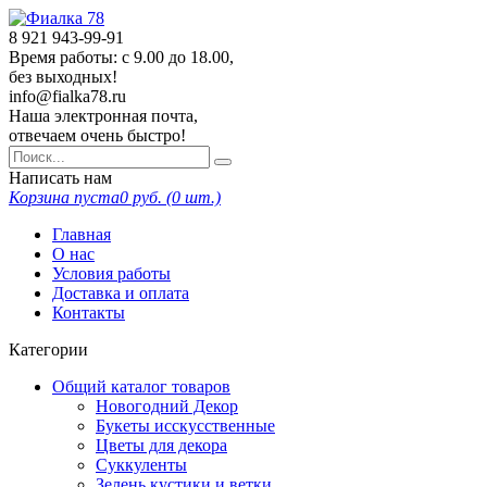
8 921
943-99-91
Время работы: с 9.00 до 18.00,
без выходных!
info@fialka78.ru
Наша электронная почта,
отвечаем очень быстро!
Написать нам
Корзина пуста
0
руб. (
0
шт.)
Главная
О нас
Условия работы
Доставка и оплата
Контакты
Категории
Общий каталог товаров
Новогодний Декор
Букеты исскусственные
Цветы для декора
Суккуленты
Зелень кустики и ветки