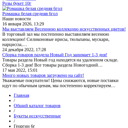
Розы букет 10г
Ромашка белая средняя 6гол
Наши новости
16 января 2026, 13:29
Мы выставляем Весеннюю коллекцию искусственных цветов!
В торговый зал мы постепенно выставиляем весенюю
коллекцию! Силиконовые ирисы, тюльпаны, мускари,
нарциссы,…
24 декабря 2022, 17:28
Сборка товаров раздела Новый Год занимает 1-3 дня!
Товары раздела Новый год находятся на удаленном складе.
Сборка 1-3 дня! Все товары раздела Новогодний…
17 мая 2022, 15:01
Много новых товаров загружено на сайт!
Уважаемые покупатели! Цены снижаются, новые поставки
идут по обычным ценам, мы постепенно корректируем…
Главная
/
Общий каталог товаров
/
Букеты исскусственные
/
Георгин 6г